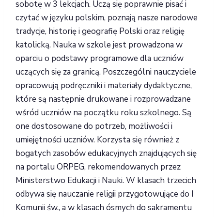
sobotę w 3 lekcjach. Uczą się poprawnie pisać i
czytać w języku polskim, poznają nasze narodowe
tradycje, historię i geografię Polski oraz religię
katolicką. Nauka w szkole jest prowadzona w
oparciu o podstawy programowe dla uczniów
uczących się za granicą. Poszczególni nauczyciele
opracowują podręczniki i materiały dydaktyczne,
które są następnie drukowane i rozprowadzane
wśród uczniów na początku roku szkolnego. Są
one dostosowane do potrzeb, możliwości i
umiejętności uczniów. Korzysta się również z
bogatych zasobów edukacyjnych znajdujących się
na portalu ORPEG, rekomendowanych przez
Ministerstwo Edukacji i Nauki. W klasach trzecich
odbywa się nauczanie religii przygotowujące do I
Komunii św., a w klasach ósmych do sakramentu