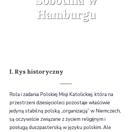
Sobotnia w
Hamburgu
I. Rys historyczny
Rola i zadania Polskiej Misji Katolickiej, która na
przestrzeni dziesięcioleci pozostaje właściwie
jedyną stabilną polską „organizacją” w Niemczech,
są oczywiście związane z życiem religijnym i
posługą duszpasterską w języku polskim. Ale