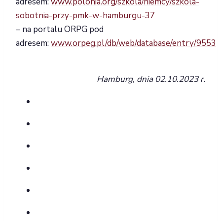
adresem:
www.polonia.org/szkola/niemcy/szkola-
sobotnia-przy-pmk-w-hamburgu-37
– na portalu ORPG pod
adresem:
www.orpeg.pl/db/web/database/entry/9553
Hamburg, dnia 02.10.2023 r.