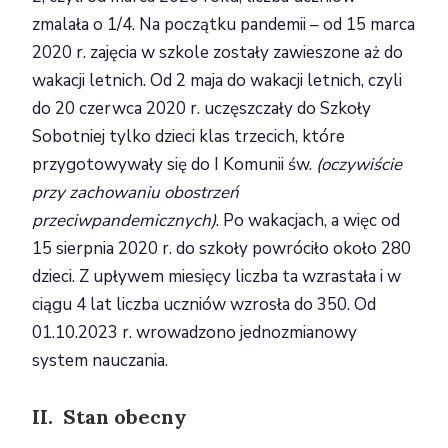
zmalała o 1/4. Na początku pandemii – od 15 marca
2020 r. zajęcia w szkole zostały zawieszone aż do
wakacji letnich. Od 2 maja do wakacji letnich, czyli
do 20 czerwca 2020 r. uczęszczały do Szkoły
Sobotniej tylko dzieci klas trzecich, które
przygotowywały się do I Komunii św.
(oczywiście
przy zachowaniu obostrzeń
przeciwpandemicznych)
. Po wakacjach, a więc od
15 sierpnia 2020 r. do szkoły powróciło około 280
dzieci. Z upływem miesięcy liczba ta wzrastała i w
ciągu 4 lat liczba uczniów wzrosła do 350. Od
01.10.2023 r. wrowadzono jednozmianowy
system nauczania.
II. Stan obecny