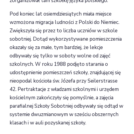
zorganizował tam szkółkę języka polskiego.
Pod koniec lat osiemdziesiątych miała miejsce
wzmożona migracja ludności z Polski do Niemiec.
Zwiększyła się przez to liczba uczniów w szkole
sobotniej. Dotąd wykorzystywane pomieszczenia
okazały się za małe, tym bardziej, że lekcje
odbywały się tylko w soboty wolne od zajęć
szkolnych. W roku 1988 podjęto starania o
udostępnienie pomieszczeń szkoły, znajdującej się
nieopodal kościoła św. Józefa przy Seilerstrasse
42. Pertraktacje z władzami szkolnymi i urzędem
kościelnym zakończyły się pomyślnie, a zajęcia
parafialnej Szkoły Sobotniej odbywały się odtąd w
systemie dwuzmianowym w sześciu obszernych
klasach i w auli pozyskanej szkoły.