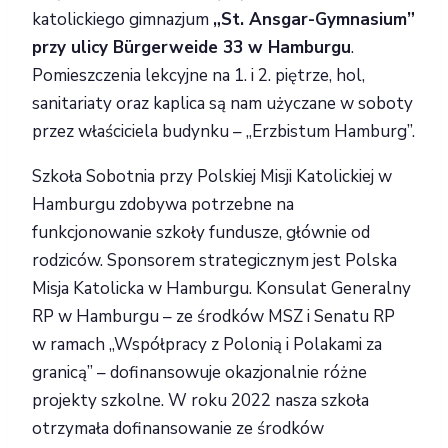
katolickiego gimnazjum
„St. Ansgar-Gymnasium”
przy ulicy Bürgerweide 33 w Hamburgu
.
Pomieszczenia lekcyjne na 1. i 2. piętrze, hol,
sanitariaty oraz kaplica są nam użyczane w soboty
przez właściciela budynku – „Erzbistum Hamburg”.
Szkoła Sobotnia przy Polskiej Misji Katolickiej w
Hamburgu zdobywa potrzebne na
funkcjonowanie szkoły fundusze, głównie od
rodziców. Sponsorem strategicznym jest Polska
Misja Katolicka w Hamburgu. Konsulat Generalny
RP w Hamburgu – ze środków MSZ i Senatu RP
w ramach „Współpracy z Polonią i Polakami za
granicą” – dofinansowuje okazjonalnie różne
projekty szkolne. W roku 2022 nasza szkoła
otrzymała dofinansowanie ze środków