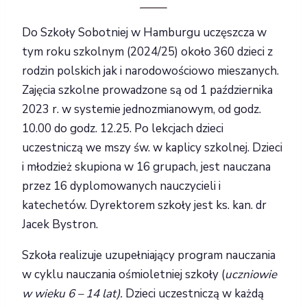
Do Szkoły Sobotniej w Hamburgu uczęszcza w
tym roku szkolnym (2024/25) około 360 dzieci z
rodzin polskich jak i narodowościowo mieszanych.
Zajęcia szkolne prowadzone są od 1 października
2023 r. w systemie jednozmianowym, od godz.
10.00 do godz. 12.25. Po lekcjach dzieci
uczestniczą we mszy św. w kaplicy szkolnej. Dzieci
i młodzież skupiona w 16 grupach, jest nauczana
przez 16 dyplomowanych nauczycieli i
katechetów. Dyrektorem szkoły jest ks. kan. dr
Jacek Bystron.
Szkoła realizuje uzupełniający program nauczania
w cyklu nauczania ośmioletniej szkoły (
uczniowie
w wieku 6 – 14 lat).
Dzieci uczestniczą w każdą