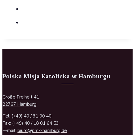
Polska Misja Katolicka w Hamburgu
Große Freiheit 41
22767 Hamburg
Tel:
(+49) 40 / 31 00 40
Fax: (+49) 40 / 18 01 64 53
E-mail:
biuro@pmk-hamburg.de