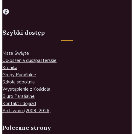
Szybki dostęp
Msze Święte
Ogłoszenia duszpasterskie
Kronika
Grupy Parafialne
Szkoła sobotnia
Wystąpienie z Kościoła
Biuro Parafialne
Kontakt i dojazd
Archiwum (2009–2026)
Polecane strony