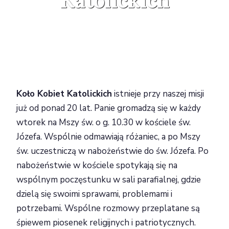
Katolickich
Koło Kobiet Katolickich
istnieje przy naszej misji
już od ponad 20 lat. Panie gromadzą się w każdy
wtorek na Mszy św. o g. 10.30 w kościele św.
Józefa. Wspólnie odmawiają różaniec, a po Mszy
św. uczestniczą w nabożeństwie do św. Józefa. Po
nabożeństwie w kościele spotykają się na
wspólnym poczęstunku w sali parafialnej, gdzie
dzielą się swoimi sprawami, problemami i
potrzebami. Wspólne rozmowy przeplatane są
śpiewem piosenek religijnych i patriotycznych.