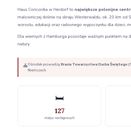
Haus Concordia w Herdorf to
największe polonijne centr
malowniczej dolinie na skraju Westerwaldu, ok. 20 km od S
wzrostu, edukacji oraz radosnego wypoczynku dla dzieci, mł
Dla wiernych z Hamburga pozostaje ważnym punktem na duch
natury.
Ośrodek prowadzą
Bracia Towarzystwa Ducha Świętego 
⛪
Niemczech.
🛏️
127
miejsc noclegowych