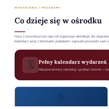
WYDARZENIA I PROGRAMY
Co dzieje się w ośrodku
Haus Concordia przez cały rok organizuje rekolekcje, dni skupienia
kalendarz wraz z terminami, plakatami i zapisami prowadzi sam o
Pełny kalendarz wydarzeń
🗓️
Aktualne terminy rekolekcji, spotkań i kolonii —
✨