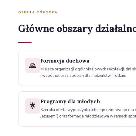
OFERTA OŚRODKA
Główne obszary działaln
Formacja duchowa
🙏
Miejsce organizacji ogólnokrajowych rekolekcji, dni s
i wspólnot oraz spotkań dla małżeństw i rodzin.
Programy dla młodych
🌟
Szeroka oferta wypoczynku letniego i zimowego dla dz
Jezusem”) oraz formacja młodzieżowa w ramach spot