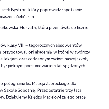
 Jacek Bystron, który poprowadził spotkanie
maszem Zielińskim.
pułkowska-Horvath, która przemówiła do licznie
iów klasy VIII – tegorocznych absolwentów
cją przygotowali oni akademię, w której w twórczy
e lekcjami oraz codziennym życiem naszej szkoły.
 i był pięknym podsumowaniem lat spędzonych
pożegnanie ks. Macieja Zabrockiego, dla
 w Szkole Sobotniej. Przez ostatnie trzy lata
y. Dziękujemy Księdzu Maciejowi za jego pracę i