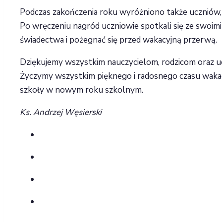
Podczas zakończenia roku wyróżniono także uczniów, 
Po wręczeniu nagród uczniowie spotkali się ze swoi
świadectwa i pożegnać się przed wakacyjną przerwą.
Dziękujemy wszystkim nauczycielom, rodzicom oraz ucz
Życzymy wszystkim pięknego i radosnego czasu wakac
szkoły w nowym roku szkolnym.
Ks. Andrzej Węsierski