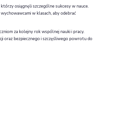
którzy osiągnęli szczególne sukcesy w nauce.
mi wychowawcami w klasach, aby odebrać
niom za kolejny rok wspólnej nauki i pracy.
ji oraz bezpiecznego i szczęśliwego powrotu do