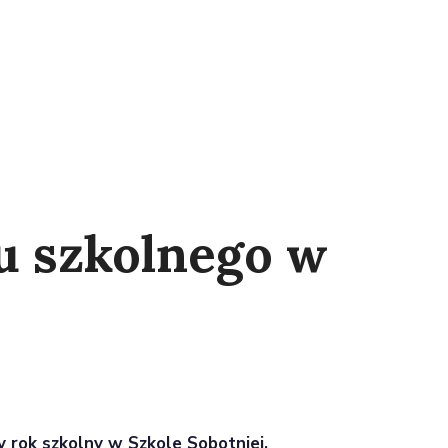
u szkolnego w
y rok szkolny w Szkole Sobotniej.