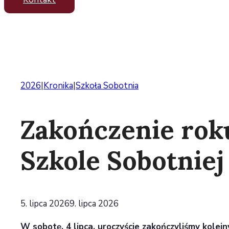
2026
|
Kronika
|
Szkoła Sobotnia
Zakończenie rok
Szkole Sobotniej
5. lipca 2026
9. lipca 2026
W sobotę, 4 lipca, uroczyście zakończyliśmy kolejn