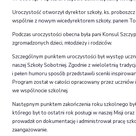
Uroczystość otworzył dyrektor szkoły, ks. proboszcz
wspólnie z nowym wicedyrektorem szkoły, panem To
Podczas uroczystości obecna była pani Konsul Szczy
zgromadzonych dzieci, młodzieży i rodziców.
Szczególnym punktem uroczystości był występ uczn
naszej Szkoły Sobotniej. Zgodnie z wieloletnią trady
i pełen humoru sposób przedstawili scenki inspirowan
Program został w całości opracowany przez uczniów
we wspólnocie szkolnej.
Następnym punktem zakończenia roku szkolnego było 
którego był to ostatni rok posługi w naszej Misji oraz
prowadził on dokumentację i administrował pracę szkoł
zaangażowanie.